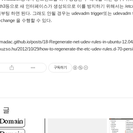
 eth3등으로 새 인터페이스가 생성되므로 이를 방지하기 위해서는 /etc/udev/rul
팅 하면 된다. 그래도 안될 경우는 udevadm trigger또는 udevadm trigger 
n=change 을 수행할 수 있다.
/kmadac.github.io/posts/18-Regenerate-net-udev-rules-in-ubuntu-12.04
muzso.hu/2012/10/29/how-to-regenerate-the-etc-udev-rules.d-70-persis
구독하기
 글