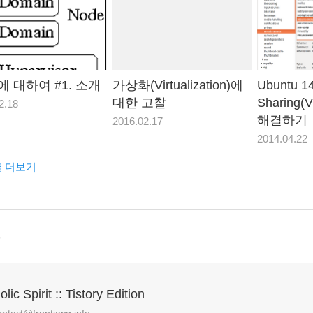
irt에 대하여 #1. 소개
가상화(Virtualization)에
Ubuntu 1
대한 고찰
Sharing
2.18
해결하기
2016.02.17
2014.04.22
글 더보기
글
olic Spirit :: Tistory Edition