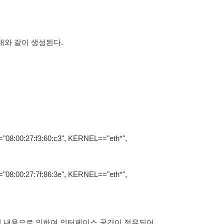
용이 아래와 같이 생성된다.
8:00:27:f3:60:c3", KERNEL=="eth*",
8:00:27:7f:86:3e", KERNEL=="eth*",
 위의 내용으로 인하여 인터페이스 공간이 점유되어