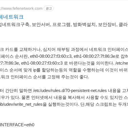
p://www.fefenetwork.com
광고
페네트워크
업네트워크구축, 보안서버, 프로그램, 방화벽설치, 보안장비, 클
크 카드를 교체하거나, 심지어 재부팅 과정에서 네트워크 인터페이스
이스 순서란, eth0-08:00:27:f3:60:c3, eth1-08:00:27:7f:86:
:27:7f:86:3e, eth1-08:00:27:f3:60:c3 로 바뀐다는것을 의미한다. /
이스 순서에 맞게 ip를 할당하는등의 역할을 수행하는데 이것이 바뀌
트워크 인터페이스 순서를 고정해 주는것이 좋다.
 간단히 말하면 /etc/udev/rules.d/70-persistent-net.rule
경우가 있다. 물론 인터넷에서 내용을 복사해서 사용할 수도 있지만 
/lib/udev/write_net_rules을 실행하는것이다. 단,해당 스크립
t INTERFACE=eth0