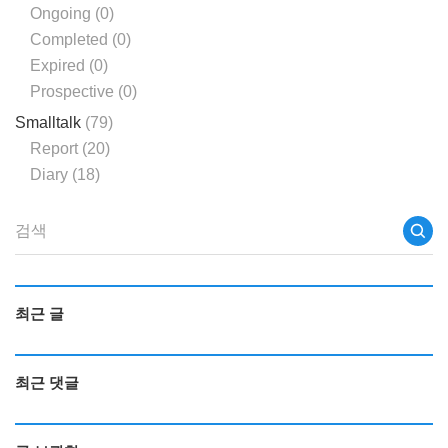
Ongoing
(0)
Completed
(0)
Expired
(0)
Prospective
(0)
Smalltalk
(79)
Report
(20)
Diary
(18)
최근 글
최근 댓글