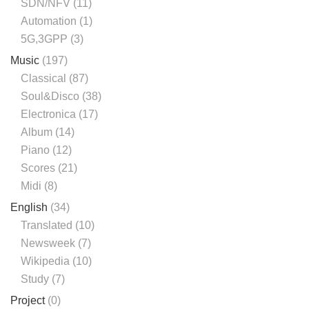
SDN/NFV
(11)
Automation
(1)
5G,3GPP
(3)
Music
(197)
Classical
(87)
Soul&Disco
(38)
Electronica
(17)
Album
(14)
Piano
(12)
Scores
(21)
Midi
(8)
English
(34)
Translated
(10)
Newsweek
(7)
Wikipedia
(10)
Study
(7)
Project
(0)