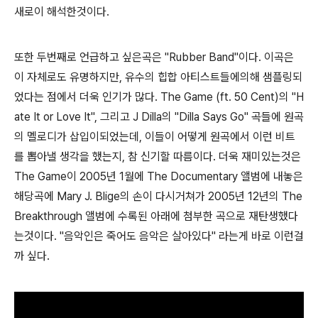
새로이 해석한것이다.
또한 두번째로 언급하고 싶은곡은 "Rubber Band"이다. 이곡은
이 자체로도 유명하지만, 유수의 힙합 아티스트들에의해 샘플링되
었다는 점에서 더욱 인기가 많다. The Game (ft. 50 Cent)의 "H
ate It or Love It", 그리고 J Dilla의 "Dilla Says Go" 곡들에 원곡
의 멜로디가 삽입이되었는데, 이들이 어떻게 원곡에서 이런 비트
를 뽑아낼 생각을 했는지, 참 신기할 따름이다. 더욱 재미있는것은
The Game이 2005년 1월에 The Documentary 앨범에 내놓은
해당곡에 Mary J. Blige의 손이 다시거쳐가 2005년 12년의 The
Breakthrough 앨범에 수록된 아래에 첨부한 곡으로 재탄생했다
는것이다. "음악인은 죽어도 음악은 살아있다" 라는게 바로 이런걸
까 싶다.