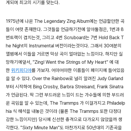
게되며 최고의 시기를 맞는다.
1975년에 나온 The Legendary Zing Album에는 언급할만한 곡
들이 여럿 존재한다. 그것들을 언급하기전에 알아둘점은, 1번과 8
번트랙이 겹치는것, 그리고 4번 Scruboard는 7번 Hold Back T
he Night의 Instrumental 버전이라는것이다. 그래서 30여분의
앨범에서 이들을 거르면 막상 곡이 얼마없는 느낌이다. 하지만 실
망하기에앞서, "Zing! Went the Strings of My Heart" 에 대
한
위키피디아
를 가보자. 어마어마한 이름들이 페이지에 들어있음
을 알 수 있다. Over the Rainbow로 널리 알려진 Judy Garland
부터 시작하여 Bing Crosby, Barbra Streisand, Frank Sinatra
가 언급된다. 딱 그런 부드러운 느낌이 드는 가수들에 의한 부드러
운 곡임을 알 수 있는데, The Trammps 가 이걸가지고 Philadelp
hia 식 해석을 내놓은 것이라 (물론 The Trammps 또한 다정다
감한 느낌이지만) 당시에 신선한 충격으로 다가오지 않았을까 생
각한다. "Sixty Minute Man"도 마찬가지로 50년대의 기존곡을