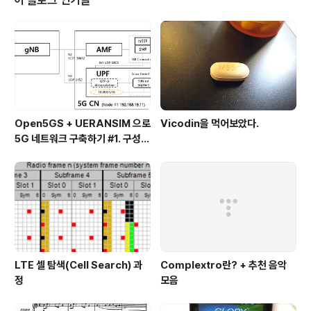
범을 공유하는데 초점을 둔다. 이 작업을 마치고 다음으로
하우스음악에 대해 정리하면, 1970~2010년에 이르는 방
대한 음악 라이브러리로 정리되지 않을까 기대한다...
Open5GS + UERANSIM 으로
Vicodin을 먹어보았다.
5G 네트워크 구축하기 #1. 구성
및 설치
LTE 셀 탐색(Cell Search) 과
Complextro란? + 추천 음악
정
모음