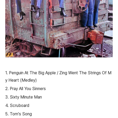
1. Penguin At The Big Apple / Zing Went The Strings Of M
y Heart (Medley)
2. Pray All You Sinners
3. Sixty Minute Man
4. Scruboard
5. Tom's Song