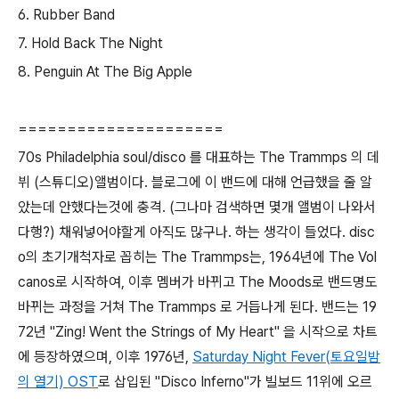
6. Rubber Band
7. Hold Back The Night
8. Penguin At The Big Apple
=====================
70s Philadelphia soul/disco 를 대표하는 The Trammps 의 데
뷔 (스튜디오)앨범이다. 블로그에 이 밴드에 대해 언급했을 줄 알
았는데 안했다는것에 충격. (그나마 검색하면 몇개 앨범이 나와서
다행?) 채워넣어야할게 아직도 많구나. 하는 생각이 들었다. disc
o의 초기개척자로 꼽히는 The Trammps는, 1964년에 The Vol
canos로 시작하여, 이후 멤버가 바뀌고 The Moods로 밴드명도
바뀌는 과정을 거쳐 The Trammps 로 거듭나게 된다. 밴드는 19
72년 "Zing! Went the Strings of My Heart" 을 시작으로 차트
에 등장하였으며, 이후 1976년,
Saturday Night Fever(토요일밤
의 열기) OST
로 삽입된 "Disco Inferno"가 빌보드 11위에 오르