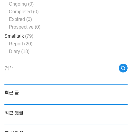
Ongoing
(0)
Completed
(0)
Expired
(0)
Prospective
(0)
Smalltalk
(79)
Report
(20)
Diary
(18)
최근 글
최근 댓글