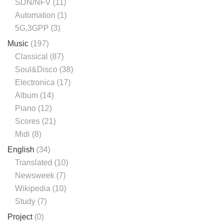
SDN/NFV
(11)
Automation
(1)
5G,3GPP
(3)
Music
(197)
Classical
(87)
Soul&Disco
(38)
Electronica
(17)
Album
(14)
Piano
(12)
Scores
(21)
Midi
(8)
English
(34)
Translated
(10)
Newsweek
(7)
Wikipedia
(10)
Study
(7)
Project
(0)