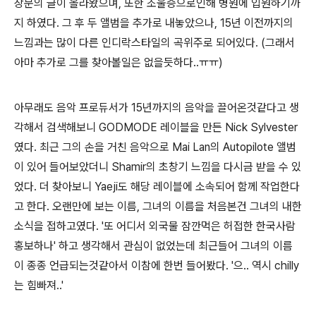
장문의 글이 올라왔으며, 또한 조울증으로인해 병원에 입원하기까
지 하였다. 그 후 두 앨범을 추가로 내놓았으나, 15년 이전까지의
느낌과는 많이 다른 인디락스타일의 곡위주로 되어있다. (그래서
아마 추가로 그를 찾아볼일은 없을듯하다..ㅠㅠ)
아무래도 음악 프로듀서가 15년까지의 음악을 끌어온것같다고 생
각해서 검색해보니 GODMODE 레이블을 만든 Nick Sylvester
였다. 최근 그의 손을 거친 음악으로 Mai Lan의 Autopilote 앨범
이 있어 들어보았더니 Shamir의 초창기 느낌을 다시금 받을 수 있
었다. 더 찾아보니 Yaeji도 해당 레이블에 소속되어 함께 작업한다
고 한다. 오랜만에 보는 이름, 그녀의 이름을 처음본건 그녀의 내한
소식을 접하고였다. '또 어디서 외국물 잠깐먹은 허접한 한국사람
홍보하나' 하고 생각해서 관심이 없었는데 최근들어 그녀의 이름
이 종종 언급되는것같아서 이참에 한번 들어봤다. '으.. 역시 chilly
는 힘빠져..'