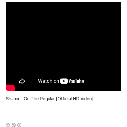
Shamir - On The Regular [Official HD Video]
(새창열림)