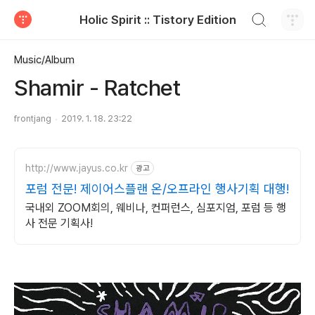
검색하기
Holic Spirit :: Tistory Edition
티스토리
Music/Album
Shamir - Ratchet
frontjang
2019. 1. 18. 23:22
http://www.jayus.co.kr
광고
포럼 전문! 제이어스플랜 온/오프라인 행사기획 대행!
국내외 ZOOM회의, 웨비나, 컨퍼런스, 심포지엄, 포럼 등 행
사 전문 기획사!