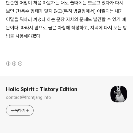
단순한 어법이 처음 마음가는 대로 쓸때에는 모르고 있다가 다시
보면 단/복수 형태가 맞지 않고(특히 병렬형에서) 어쩔때는 내가
이말을 뭐하러 꺼냈나 하는 문장 자체의 문제도 발견할 수 있기 떄
문이다. 따라서 앞으로 글은 아침에 작성하고, 저녁에 다시 보는 방
법을 사용해야겠다.
(새창열림)
로그 정보
Holic Spirit :: Tistory Edition
contact@frontjang.info
구독하기