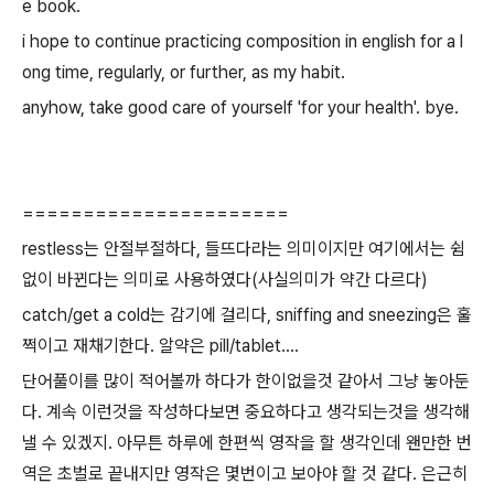
e book.
i hope to continue practicing composition in english for a l
ong time, regularly, or further, as my habit.
anyhow, take good care of yourself 'for your health'. bye.
======================
restless는 안절부절하다, 들뜨다라는 의미이지만 여기에서는 쉼
없이 바뀐다는 의미로 사용하였다(사실의미가 약간 다르다)
catch/get a cold는 감기에 걸리다, sniffing and sneezing은 훌
쩍이고 재채기한다. 알약은 pill/tablet....
단어풀이를 많이 적어볼까 하다가 한이없을것 같아서 그냥 놓아둔
다. 계속 이런것을 작성하다보면 중요하다고 생각되는것을 생각해
낼 수 있겠지. 아무튼 하루에 한편씩 영작을 할 생각인데 왠만한 번
역은 초벌로 끝내지만 영작은 몇번이고 보아야 할 것 같다. 은근히