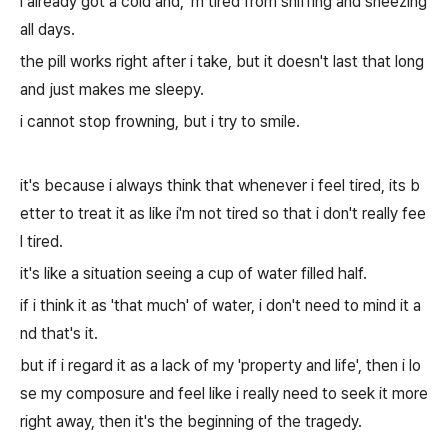
i already got a cold and, 'm tired from sniffing and sneezing
all days.
the pill works right after i take, but it doesn't last that long
and just makes me sleepy.
i cannot stop frowning, but i try to smile.
it's because i always think that whenever i feel tired, its b
etter to treat it as like i'm not tired so that i don't really fee
l tired.
it's like a situation seeing a cup of water filled half.
if i think it as 'that much' of water, i don't need to mind it a
nd that's it.
but if i regard it as a lack of my 'property and life', then i lo
se my composure and feel like i really need to seek it more
right away, then it's the beginning of the tragedy.