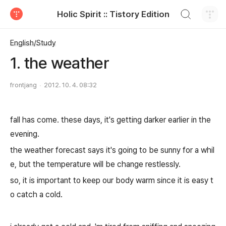
검색하기
Holic Spirit :: Tistory Edition
티스토리
English/Study
1. the weather
frontjang
2012. 10. 4. 08:32
fall has come. these days, it's getting darker earlier in the
evening.
the weather forecast says it's going to be sunny for a whil
e, but the temperature will be change restlessly.
so, it is important to keep our body warm since it is easy t
o catch a cold.