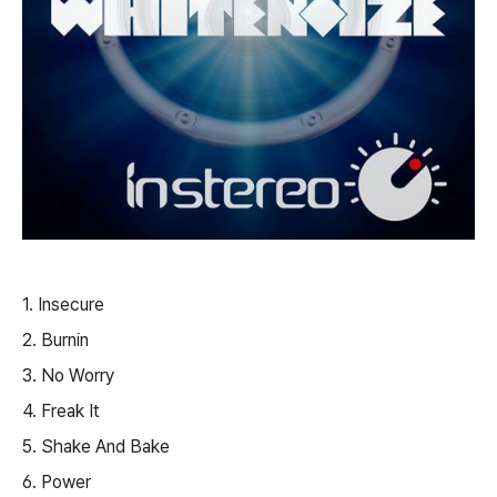
1.
Insecure
2. Burnin
3. No Worry
4. Freak It
5. Shake And Bake
6. Power