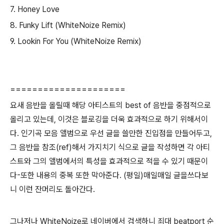
7. Honey Love
8. Funky Lift (
WhiteNoize Remix)
9. Lookin For You (WhiteNoize Remix)
=====================
요새 음반을 올릴때 해당 아티스트의 best of 음반을 중점적으로
올리고 있는데, 이것은 블로깅을 더욱 효과적으로 하기 위해서이
다. 인기곡 모음 앨범으로 우선 글을 쓸만한 진입점을 만들어두고,
그 음반을 참조(ref)해서 가지치기 식으로 글을 작성하면 각 아티
스트와 그의 앨범에서의 특성을 효과적으로 적을 수 있기 때문이
다-또한 내용의 중복 또한 막아준다. (평일)매일매일 글을쓰다보
니 이런 잔머리도 돌아간다.
그나저나 WhiteNoize로 네이버에서 검색하니 죄대 beatport 순