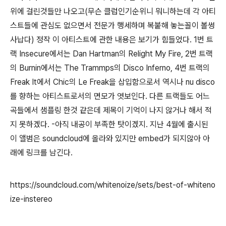
위에 걸린것들만 나오고(무슨 클럽인기순위니 뭐니하는데 각 아티
스트들에 관심도 없으면서 전문가 행세하며 복붙해 놓는꼴이 볼썽
사납다) 정작 이 아티스트에 관한 내용은 보기가 힘들었다. 1번 트
랙
Insecure
에서는
Dan Hartman의 Relight My Fire,
2번 트랙
의 Burnin에서는 The Trammps의 Disco Inferno, 4번 트랙의
Freak It에서 Chic의 Le Freak을 삽입함으로서 역시나
nu disco
를 향하는 아티스트로서의 면모가 엿보인다. 다른 트랙들도 어느
곡들에서 샘플링 한것 같은데 제목이 기억이 나지 않거나 해서 적
지 못하겠다. -아직 내공이 부족한 탓이겠지. 지난 4월에 출시된
이 앨범은 soundcloud에 올라와 있지만 embed가 되지않아 아
래에 링크를 남긴다.
https://soundcloud.com/whitenoize/sets/best-of-whiteno
ize-instereo