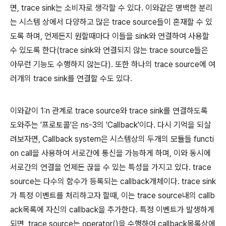
면, trace sink는 소비자로 생각할 수 있다. 이와같은 명백한 분리
는 시스템 상에서 다양하고 많은 trace source들이 혼재할 수 있
도록 하며, 언제든지 원할때마다 이들을 sink와 연결하여 사용할
수 있도록 한다(trace sink와 연결되지 않는 trace source들은
아무런 기능도 수행하지 않는다). 또한 하나의 trace source에 여
러개의 trace sink를 연결할 수도 있다.
이와같이 1:n 관계로 trace source와 trace sink를 연결하도록
도와주는 '프로토콜'은 ns-3의 'Callback'이다. 다시 기억을 되살
려보자면, Callback system은 시스템상의 두개의 모듈들 functi
on call을 사용하여 서로간에 통신을 가능하게 하며, 이와 동시에
서로간의 연결을 언제든 끊을 수 있는 특성을 가지고 있다. trace
source는 다수의 함수가 등록되는 callback개체이다. trace sink
가 특정 이벤트를 처리하고자 할때, 이는 trace source내의 callb
ack목록에 자신의 callback을 추가한다. 특정 이벤트가 발생하게
되면, trace source는 operator()을 수행하여 callback목록상에