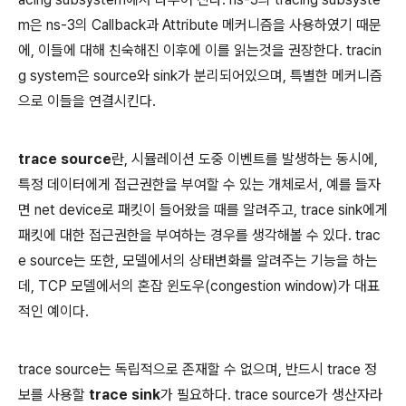
m은 ns-3의 Callback과 Attribute 메커니즘을 사용하였기 때문
에, 이들에 대해 친숙해진 이후에 이를 읽는것을 권장한다. tracin
g system은 source와 sink가 분리되어있으며, 특별한 메커니즘
으로 이들을 연결시킨다.
trace source
란, 시뮬레이션 도중 이벤트를 발생하는 동시에,
특정 데이터에게 접근권한을 부여할 수 있는 개체로서, 예를 들자
면 net device로 패킷이 들어왔을 때를 알려주고, trace sink에게
패킷에 대한 접근권한을 부여하는 경우를 생각해볼 수 있다. trac
e source는 또한, 모델에서의 상태변화를 알려주는 기능을 하는
데, TCP 모델에서의 혼잡 윈도우(congestion window)가 대표
적인 예이다.
trace source는 독립적으로 존재할 수 없으며, 반드시 trace 정
보를 사용할
trace sink
가 필요하다. trace source가 생산자라