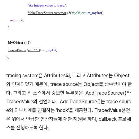
"An integer value to trace."
,
MakeTraceSourceAccessor
(&
MyObject
::
m_myInt
));
return
tid;
}
MyObject
() {}
TracedValue
<
uint32_t
>
m_myInt
;
};
tracing system은 Attributes와, 그리고 Attributes는 Object
와 연계되었기 떄문에, trace source는 Object를 상속받아야 한
다. 그리고 위 소스에서 중요한 두부분은 .AddTraceSource()와
TracedValue의 선언이다. .AddTraceSource()는 trace sourc
e와 외부세계를 연결하는 'hook'을 제공한다. TracedValue선언
은 위에서 언급한 연산자들에 대한 지원을 하며, callback 프로세
스를 진행하도록 한다.