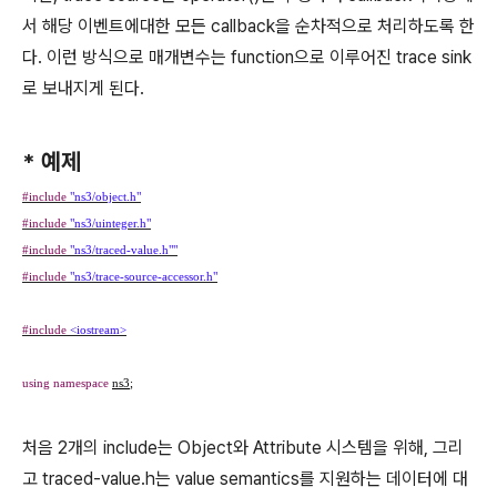
서 해당 이벤트에대한 모든 callback을 순차적으로 처리하도록 한
다. 이런 방식으로 매개변수는 function으로 이루어진 trace sink
로 보내지게 된다.
* 예제
#include
"ns3/object.h"
#include
"ns3/uinteger.h"
#include
"ns3/traced-value.h""
#include
"ns3/trace-source-accessor.h"
#include
<iostream>
using
namespace
ns3
;
처음 2개의 include는 Object와 Attribute 시스템을 위해, 그리
고 traced-value.h는 value semantics를 지원하는 데이터에 대