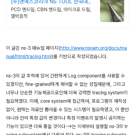
(주)앤에스코리아 NS TOOL 한국대리
점
PCD 엔드밀, CBN 엔드밀, 마이크로 드릴,
열박음척
이 글은 ns-3 매뉴얼 페이지(
http://www.nsnam.org/docs/ma
nual/html/tracing.html
)를 기반으로 작성되었습니다.
ns-3의 값 추적에 있어 간편하게 Log component를 사용할 수
있겠지만, fine-grained하게 제어할 수 없는 성질때문에, 그리고
너무나 단순한 기능제공으로인해 더욱 강력한 tracing system이
필요하였다. 이때, core system에 접근하여, 프로그램의 재작성
없이, 원하는 자료만 뽑아올 수 있는 시스템이 필요하였고, 이 뿐만
아니라 만약 특정 값의 변경이나 특정 이벤트의 발생시 공지하는
기능이 있으면 더욱 좋을 것이다-->는 이제부터 설명할 ns-3의 tr
acing subsystem에서 다루어 진다.
ns-3의 tracing subsyste