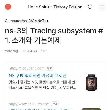
검색하기
Holic Spirit :: Tistory Edition
티스토리
Computer/ns-3/OMNeT++
ns-3의 Tracing subsystem #
1. 소개와 기본예제
frontjang
2013. 4. 24. 16:31
http://m.coupang.com
광고
NS 쿠팡 합리적인 가성비 프로틴
맛있게 즐기는 NS, 로켓배송으로 빠르게 만
나보세요! 효율적인 단백질 섭취, 와우회원
캐시적립으로 더 알뜰하게 구매하세요.
http://www.ns-korea.com
광고