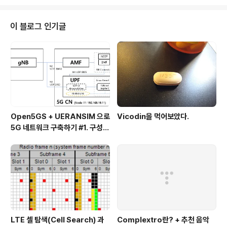
트의 입력부와 출력부의 연결을 독립적으로 구성할 수 있다. 게이트는 단일 게
이트 혹은 벡터 게이트(gate vector)으로 구성할 수 있다. 벡터 게이트의 크기
는 게이트 선언시에 대괄호([])안에 지정되는데, 이때 크기를 지정하지 않고도
이 블로그 인기글
([]) 선언 할 수도 있어, 모듈을 서브클래싱하거..
Open5GS + UERANSIM 으로
Vicodin을 먹어보았다.
5G 네트워크 구축하기 #1. 구성
및 설치
LTE 셀 탐색(Cell Search) 과
Complextro란? + 추천 음악