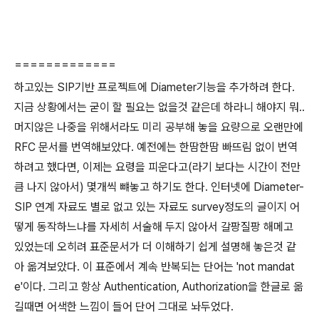
=============
하고있는 SIP기반 프로젝트에 Diameter기능을 추가하려 한다.
지금 상황에서는 굳이 할 필요는 없을것 같은데 하라니 해야지 뭐..
머지않은 나중을 위해서라도 미리 공부해 놓을 요량으로 오랜만에
RFC 문서를 번역해보았다. 예전에는 한땀한땀 빠뜨림 없이 번역
하려고 했다면, 이제는 요령을 피운다고(라기 보다는 시간이 전만
큼 나지 않아서) 몇개씩 뺴놓고 하기도 한다. 인터넷에 Diameter-
SIP 연계 자료도 별로 없고 있는 자료도 survey정도의 글이지 어
떻게 동작하느냐를 자세히 서술해 두지 않아서 갈팡질팡 해메고
있었는데 오히려 표준문서가 더 이해하기 쉽게 설명해 놓은것 같
아 옮겨보았다. 이 표준에서 계속 반복되는 단어는 'not mandat
e'이다. 그리고 항상 Authentication, Authorization을 한글로 옮
길때면 어색한 느낌이 들어 단어 그대로 놔두었다.