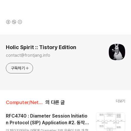
(새창열림)
로그 정보
Holic Spirit :: Tistory Edition
contact@frontjang.info
구독하기
더보기
Computer/Networking
의 다른 글
RFC4740 : Diameter Session Initiatio
n Protocol (SIP) Application #2. 동작_
글 내용
REGISTER
이 페이지에서는 어떻게 Diameter SIP 응용이 SIP 과 함