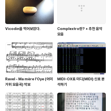
Vicodin을 먹어보았다.
Complextro란? + 추천 음악
모음
Ravel - Ma mère l'Oye (어미
MIDI-OX로 미디(MIDI) 신호 분
거위 모음곡) 악보
석하기