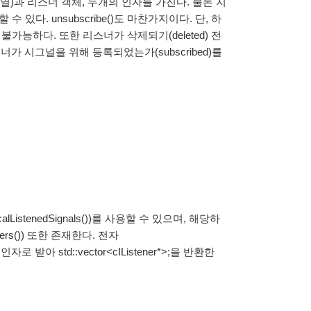
문자열)과 리스너 객체, 두개의 인자를 가진다. 물론 지
있다. unsubscribe()도 마찬가지이다. 단, 하
불가능하다. 또한 리스너가 삭제되기(deleted) 전
리스너가 시그널을 위해 등록되었는가(subscribed)를
tenedSignals())를 사용할 수 있으며, 해당하
ers()) 또한 존재한다. 전자
를 인자로 받아 std::vector<cIListener*>;을 반환한