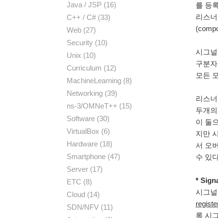
Java / JSP
(16)
를 등록
리스너
C++ / C#
(33)
(com
Web
(27)
Security
(10)
시그널은
Unix
(10)
구분자(
Curriculum
(12)
모든 
MachineLearning
(8)
Networking
(39)
리스너는
ns-3/OMNeT++
(15)
두개의 
Software
(30)
이 둘으
VirtualBox
(6)
지만 
Hardware
(18)
서 오버
Smartphone
(47)
수 있다
Server
(17)
* Sign
ETC
(8)
시그널
Cloud
(14)
regi
SDN/NFV
(11)
록 시그