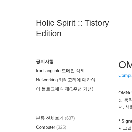
Holic Spirit :: Tistory
Edition
공지사항
OM
frontjang.info 도메인 삭제
Compu
Networking 카테고리에 대하여
이 블로그에 대해(1주년 기념)
OMNe
션 동작
서, 
분류 전체보기
(637)
* Sign
Computer
(325)
시그널