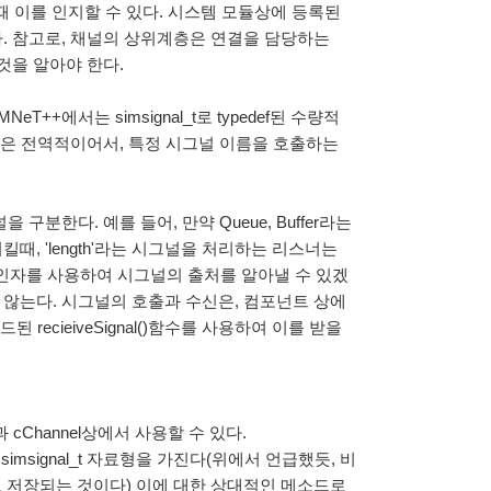
생될 때 이를 인지할 수 있다. 시스템 모듈상에 등록된
. 참고로, 채널의 상위계층은 연결을 담당하는
는것을 알아야 한다.
+에서는 simsignal_t로 typedef된 수량적
름의 매핑은 전역적이어서, 특정 시그널 이름을 호출하는
분한다. 예를 들어, 만약 Queue, Buffer라는
킬때, 'length'라는 시그널을 처리하는 리스너는
서 인자를 사용하여 시그널의 출처를 알아낼 수 있겠
않는다. 시그널의 호출과 수신은, 컴포넌트 상에
recieiveSignal()함수를 사용하여 이를 받을
과 cChannel상에서 사용할 수 있다.
imsignal_t 자료형을 가진다(위에서 언급했듯, 비
으로 저장되는 것이다) 이에 대한 상대적인 메소드로