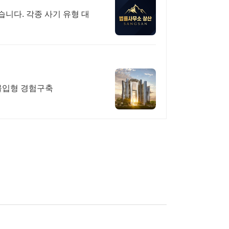
니다. 각종 사기 유형 대
 몰입형 경험구축