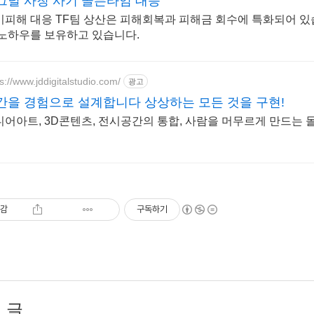
그널 사칭 사기 골든타임 대응
기피해 대응 TF팀 상산은 피해회복과 피해금 회수에 특화되어 있습
 노하우를 보유하고 있습니다.
s://www.jddigitalstudio.com/
광고
간을 경험으로 설계합니다 상상하는 모든 것을 구현!
디어아트, 3D콘텐츠, 전시공간의 통합, 사람을 머무르게 만드는
감
구독하기
 글