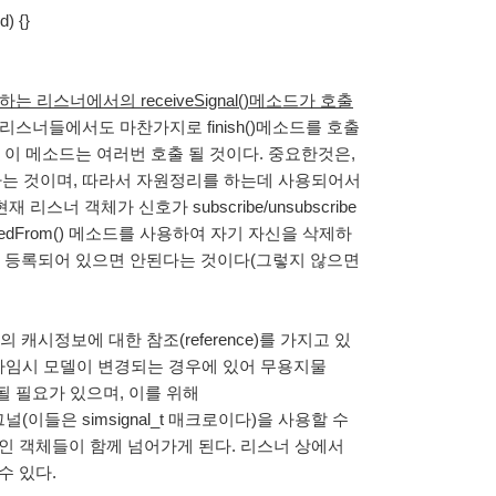
) {}
당하는 리스너에서의 receiveSignal()메소드가 호출
 리스너들에서도 마찬가지로 finish()메소드를 호출
 이 메소드는 여러번 호출 될 것이다. 중요한것은,
는다는 것이며, 따라서 자원정리를 하는데 사용되어서
현재 리스너 객체가 신호가 subscribe/unsubscribe
bedFrom() 메소드를 사용하여 자기 자신을 삭제하
가 등록되어 있으면 안된다는 것이다(그렇지 않으면
캐시정보에 대한 참조(reference)를 가지고 있
 런타임시 모델이 변경되는 경우에 있어 무용지물
 될 필요가 있으며, 이를 위해
널(이들은 simsignal_t 매크로이다)을 사용할 수
서브클래스인 객체들이 함께 넘어가게 된다. 리스너 상에서
 수 있다.