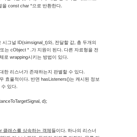
을 const char *으로 반환한다.
널 ID(simsignal_t)와, 전달할 값, 총 두개의
 * ,또는 cObject * .가 지원이 된다. 다른 자료형을 전
로 wrapping시키는 방법이 있다.
시그널에 대한 리스너가 존재하는지 판별할 수 있다.
 효율적이다. 반면 hasListeners()는 캐시된 정보
 수 있다.
tanceToTargetSignal, d);
tener 클래스를 상속하는 객체
들이다. 하나의 리스너