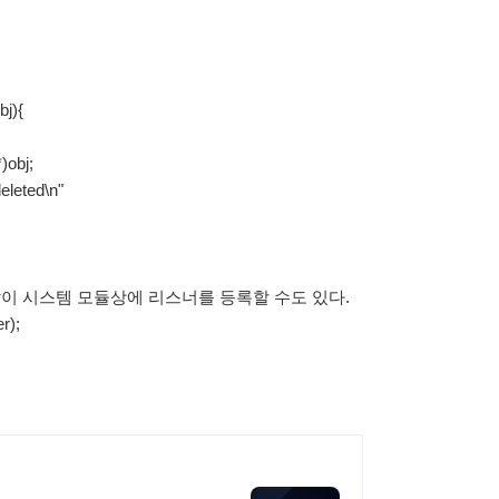
bj){
)obj;
leted\n"
와 같이 시스템 모듈상에 리스너를 등록할 수도 있다.
r);